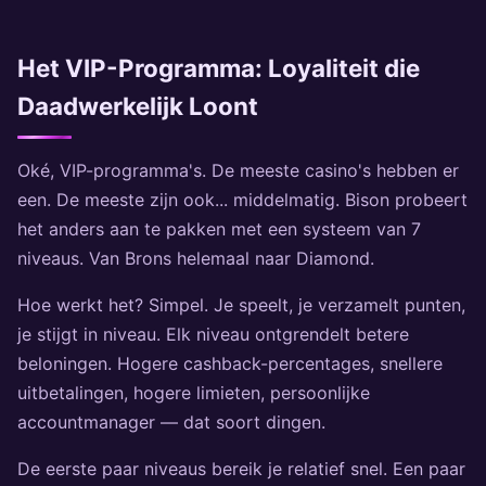
Het VIP-Programma: Loyaliteit die
Daadwerkelijk Loont
Oké, VIP-programma's. De meeste casino's hebben er
een. De meeste zijn ook... middelmatig. Bison probeert
het anders aan te pakken met een systeem van 7
niveaus. Van Brons helemaal naar Diamond.
Hoe werkt het? Simpel. Je speelt, je verzamelt punten,
je stijgt in niveau. Elk niveau ontgrendelt betere
beloningen. Hogere cashback-percentages, snellere
uitbetalingen, hogere limieten, persoonlijke
accountmanager — dat soort dingen.
De eerste paar niveaus bereik je relatief snel. Een paar