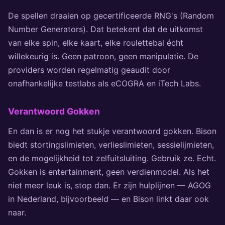
De spellen draaien op gecertificeerde RNG's (Random
Number Generators). Dat betekent dat de uitkomst
van elke spin, elke kaart, elke roulettebal écht
willekeurig is. Geen patroon, geen manipulatie. De
providers worden regelmatig geaudit door
onafhankelijke testlabs als eCOGRA en iTech Labs.
Verantwoord Gokken
En dan is er nog het stukje verantwoord gokken. Bison
biedt stortingslimieten, verlieslimieten, sessielijmieten,
en de mogelijkheid tot zelfuitsluiting. Gebruik ze. Echt.
Gokken is entertainment, geen verdienmodel. Als het
niet meer leuk is, stop dan. Er zijn hulplijnen — AGOG
in Nederland, bijvoorbeeld — en Bison linkt daar ook
naar.