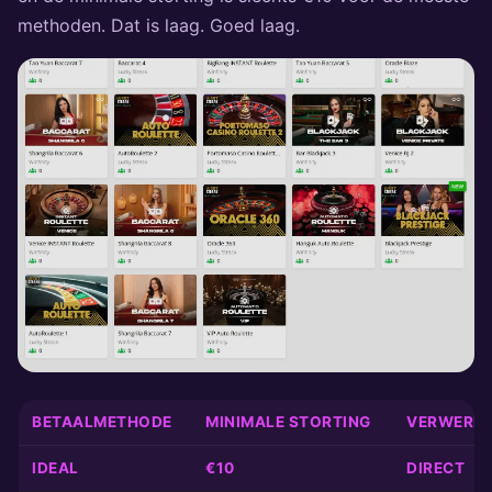
methoden. Dat is laag. Goed laag.
BETAALMETHODE
MINIMALE STORTING
VERWERKI
IDEAL
€10
DIRECT