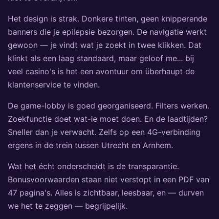
Het design is strak. Donkere tinten, geen knipperende
banners die je epilepsie bezorgen. De navigatie werkt
gewoon — je vindt wat je zoekt in twee klikken. Dat
klinkt als een laag standaard, maar geloof me... bij
veel casino's is het een avontuur om überhaupt de
klantenservice te vinden.
De game-lobby is goed georganiseerd. Filters werken.
Zoekfunctie doet wat-ie moet doen. En de laadtijden?
Sneller dan je verwacht. Zelfs op een 4G-verbinding
ergens in de trein tussen Utrecht en Arnhem.
Wat het écht onderscheidt is de transparantie.
Bonusvoorwaarden staan niet verstopt in een PDF van
47 pagina's. Alles is zichtbaar, leesbaar, en — durven
we het te zeggen — begrijpelijk.