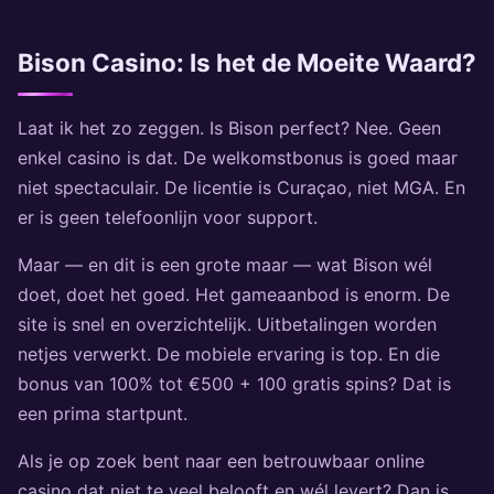
Bison Casino: Is het de Moeite Waard?
Laat ik het zo zeggen. Is Bison perfect? Nee. Geen
enkel casino is dat. De welkomstbonus is goed maar
niet spectaculair. De licentie is Curaçao, niet MGA. En
er is geen telefoonlijn voor support.
Maar — en dit is een grote maar — wat Bison wél
doet, doet het goed. Het gameaanbod is enorm. De
site is snel en overzichtelijk. Uitbetalingen worden
netjes verwerkt. De mobiele ervaring is top. En die
bonus van 100% tot €500 + 100 gratis spins? Dat is
een prima startpunt.
Als je op zoek bent naar een betrouwbaar online
casino dat niet te veel belooft en wél levert? Dan is