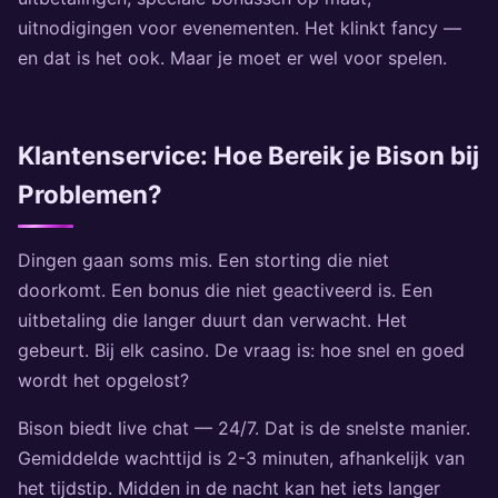
uitnodigingen voor evenementen. Het klinkt fancy —
en dat is het ook. Maar je moet er wel voor spelen.
Klantenservice: Hoe Bereik je Bison bij
Problemen?
Dingen gaan soms mis. Een storting die niet
doorkomt. Een bonus die niet geactiveerd is. Een
uitbetaling die langer duurt dan verwacht. Het
gebeurt. Bij elk casino. De vraag is: hoe snel en goed
wordt het opgelost?
Bison biedt live chat — 24/7. Dat is de snelste manier.
Gemiddelde wachttijd is 2-3 minuten, afhankelijk van
het tijdstip. Midden in de nacht kan het iets langer