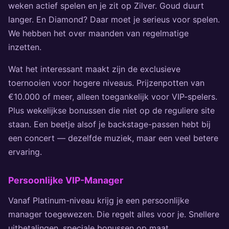
weken actief spelen en je zit op Zilver. Goud duurt
langer. En Diamond? Daar moet je serieus voor spelen.
We hebben het over maanden van regelmatige
inzetten.
Wat het interessant maakt zijn de exclusieve
toernooien voor hogere niveaus. Prijzenpotten van
€10.000 of meer, alleen toegankelijk voor VIP-spelers.
Plus wekelijkse bonussen die niet op de reguliere site
staan. Een beetje alsof je backstage-passen hebt bij
een concert — dezelfde muziek, maar een veel betere
ervaring.
Persoonlijke VIP-Manager
Vanaf Platinum-niveau krijg je een persoonlijke
manager toegewezen. Die regelt alles voor je. Snellere
uitbetalingen, speciale bonussen op maat,