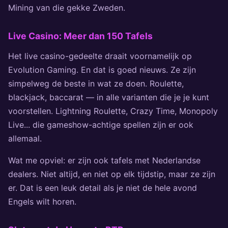
Mining van die gekke Zweden.
Live Casino: Meer dan 150 Tafels
Het live casino-gedeelte draait voornamelijk op
Evolution Gaming. En dat is goed nieuws. Ze zijn
simpelweg de beste in wat ze doen. Roulette,
blackjack, baccarat — in alle varianten die je je kunt
voorstellen. Lightning Roulette, Crazy Time, Monopoly
Live... die gameshow-achtige spellen zijn er ook
allemaal.
Wat me opviel: er zijn ook tafels met Nederlandse
dealers. Niet altijd, en niet op elk tijdstip, maar ze zijn
er. Dat is een leuk detail als je niet de hele avond
Engels wilt horen.