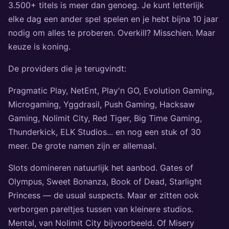
3.500+ titels is meer dan genoeg. Je kunt letterlijk
elke dag een ander spel spelen en je hebt bijna 10 jaar
nodig om alles te proberen. Overkill? Misschien. Maar
keuze is koning.
De providers die je terugvindt:
Pragmatic Play, NetEnt, Play'n GO, Evolution Gaming,
Microgaming, Yggdrasil, Push Gaming, Hacksaw
Gaming, Nolimit City, Red Tiger, Big Time Gaming,
Thunderkick, ELK Studios... en nog een stuk of 30
meer. De grote namen zijn er allemaal.
Slots domineren natuurlijk het aanbod. Gates of
Olympus, Sweet Bonanza, Book of Dead, Starlight
Princess — de usual suspects. Maar er zitten ook
verborgen pareltjes tussen van kleinere studios.
Mental, van Nolimit City bijvoorbeeld. Of Misery