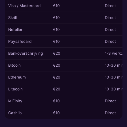
Visa / Mastercard
€10
Direct
Skrill
€10
Direct
Neteller
€10
Direct
Paysafecard
€10
Direct
Bankoverschrijving
€20
1-3 werkda
Bitcoin
€20
10-30 minu
Ethereum
€20
10-30 minu
Litecoin
€20
10-30 minu
MiFinity
€10
Direct
Cashlib
€10
Direct