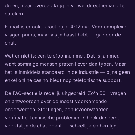
duren, maar overdag krijg je vrijwel direct iemand te
spreken.
E-mail is er ook. Reactietijd: 4-12 uur. Voor complexe
vragen prima, maar als je haast hebt — ga voor de
chat.
Wat er niet is: een telefoonnummer. Dat is jammer,
want sommige mensen praten liever dan typen. Maar
het is inmiddels standaard in de industrie — bijna geen
enkel online casino biedt nog telefonische support.
De FAQ-sectie is redelijk uitgebreid. Zo'n 50+ vragen
en antwoorden over de meest voorkomende
onderwerpen. Stortingen, bonusvoorwaarden,
verificatie, technische problemen. Check die eerst
voordat je de chat opent — scheelt je én hen tijd.