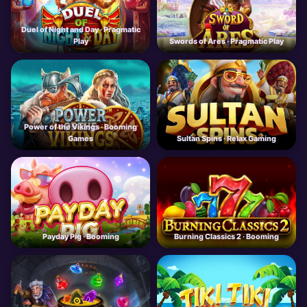
Duel of Night and Day · Pragmatic
Play
Swords of Ares · Pragmatic Play
Power of the Vikings · Booming
Games
Sultan Spins · Relax Gaming
Payday Pig · Booming
Burning Classics 2 · Booming