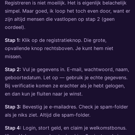
Registreren is niet moeilijk. Het is eigenlijk belachelijk
simpel. Maar goed, ik loop het toch even door, want er
zijn altijd mensen die vastlopen op stap 2 (geen
oordeel).
Stap 1:
Klik op de registratieknop. Die grote,
opvallende knop rechtsboven. Je kunt hem niet
missen.
Stap 2:
Vul je gegevens in. E-mail, wachtwoord, naam,
geboortedatum. Let op — gebruik je echte gegevens.
Bij verificatie komen ze erachter als je hebt gelogen,
en dan kun je fluiten naar je winst.
Stap 3:
Bevestig je e-mailadres. Check je spam-folder
als je niks ziet. Altijd die spam-folder.
Stap 4:
Login, stort geld, en claim je welkomstbonus.