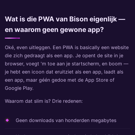
Wat is die PWA van Bison eigenlijk —
en waarom geen gewone app?
Oké, even uitleggen. Een PWA is basically een website
die zich gedraagt als een app. Je opent de site in je
browser, voegt 'm toe aan je startscherm, en boom —
je hebt een icoon dat eruitziet als een app, laadt als
een app, maar géén gedoe met de App Store of
Google Play.
Waarom dat slim is? Drie redenen:
Geen downloads van honderden megabytes