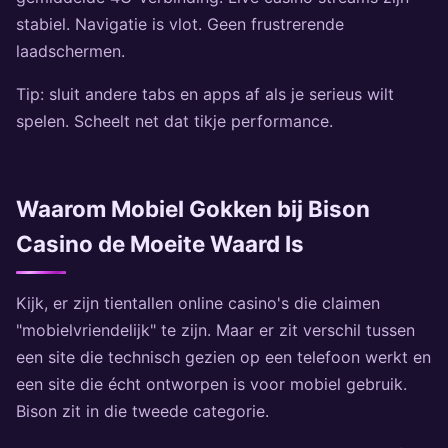
stabiel. Navigatie is vlot. Geen frustrerende
laadschermen.
Tip: sluit andere tabs en apps af als je serieus wilt
spelen. Scheelt net dat tikje performance.
Waarom Mobiel Gokken bij Bison
Casino de Moeite Waard Is
Kijk, er zijn tientallen online casino's die claimen
"mobielvriendelijk" te zijn. Maar er zit verschil tussen
een site die technisch gezien op een telefoon werkt en
een site die écht ontworpen is voor mobiel gebruik.
Bison zit in die tweede categorie.