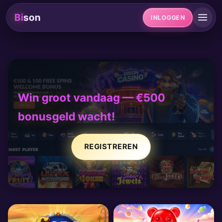
Bi
son
INLOGGEN
Win groot vandaag — €500
bonusgeld wacht!
REGISTREREN