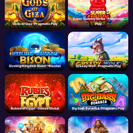
Super Gummy Strike · Pragmatic
Gods of Giza · Pragmatic Play
Play
Sizzling Kingdom Bison · Wazdan
Greedy Wolf · Pragmatic Play
Rubies of Egypt · Games Global
Big Bass Bonanza · Pragmatic Play