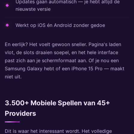
Updates gaan automatisch — je hebt altijd de
nieuwste versie
Werkt op iOS én Android zonder gedoe
En eerlijk? Het voelt gewoon sneller. Pagina's laden
vlot, de slots draaien soepel, en het hele interface
past zich aan je schermformaat aan. Of je nou een
Samsung Galaxy hebt of een iPhone 15 Pro — maakt
niet uit.
3.500+ Mobiele Spellen van 45+
Providers
Dit is waar het interessant wordt. Het volledige