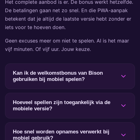
Het complete aanbod is er. De bonus werkt hetzelfde.
De betalingen gaan net zo snel. En die PWA-aanpak
betekent dat je altijd de laatste versie hebt zonder er
iets voor te hoeven doen.
Geen excuses meer om niet te spelen. Al is het maar
vijf minuten. Of vijf uur. Jouw keuze.
Kan ik de welkomstbonus van Bison
gebruiken bij mobiel spelen?
Ja, de bonus van 100% tot €500 plus 100 Gratis
Spins is volledig beschikbaar op mobiele
Hoeveel spellen zijn toegankelijk via de
mobiele versie?
apparaten. Je hoeft alleen een minimale storting
van €10 te doen via iDEAL of een andere
Meer dan 3.500 spellen draaien vlekkeloos op
ondersteunde methode. De inzetvereiste van 35x
smartphones en tablets. Bison maakt gebruik
Hoe snel worden opnames verwerkt bij
geldt voor zowel desktop als mobiel.
mobiel gebruik?
van een Progressive Web App (PWA), waardoor